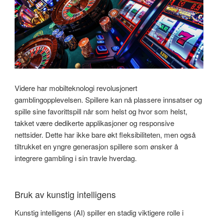
Videre har mobilteknologi revolusjonert
gamblingopplevelsen. Spillere kan nå plassere innsatser og
spille sine favorittspill når som helst og hvor som helst,
takket være dedikerte applikasjoner og responsive
nettsider. Dette har ikke bare økt fleksibiliteten, men også
tiltrukket en yngre generasjon spillere som ønsker å
integrere gambling i sin travle hverdag.
Bruk av kunstig intelligens
Kunstig intelligens (AI) spiller en stadig viktigere rolle i