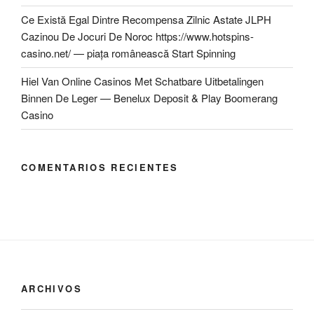
Ce Există Egal Dintre Recompensa Zilnic Astate JLPH
Cazinou De Jocuri De Noroc https://www.hotspins-
casino.net/ — piața românească Start Spinning
Hiel Van Online Casinos Met Schatbare Uitbetalingen
Binnen De Leger — Benelux Deposit & Play Boomerang
Casino
COMENTARIOS RECIENTES
ARCHIVOS