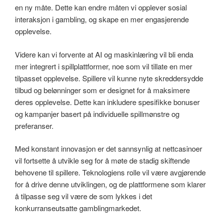
en ny måte. Dette kan endre måten vi opplever sosial
interaksjon i gambling, og skape en mer engasjerende
opplevelse.
Videre kan vi forvente at AI og maskinlæring vil bli enda
mer integrert i spillplattformer, noe som vil tillate en mer
tilpasset opplevelse. Spillere vil kunne nyte skreddersydde
tilbud og belønninger som er designet for å maksimere
deres opplevelse. Dette kan inkludere spesifikke bonuser
og kampanjer basert på individuelle spillmønstre og
preferanser.
Med konstant innovasjon er det sannsynlig at nettcasinoer
vil fortsette å utvikle seg for å møte de stadig skiftende
behovene til spillere. Teknologiens rolle vil være avgjørende
for å drive denne utviklingen, og de plattformene som klarer
å tilpasse seg vil være de som lykkes i det
konkurranseutsatte gamblingmarkedet.