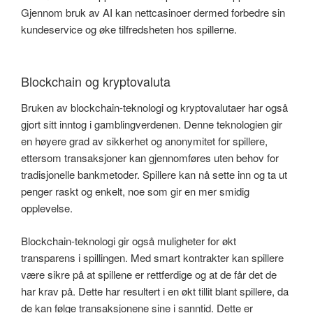
Gjennom bruk av AI kan nettcasinoer dermed forbedre sin
kundeservice og øke tilfredsheten hos spillerne.
Blockchain og kryptovaluta
Bruken av blockchain-teknologi og kryptovalutaer har også
gjort sitt inntog i gamblingverdenen. Denne teknologien gir
en høyere grad av sikkerhet og anonymitet for spillere,
ettersom transaksjoner kan gjennomføres uten behov for
tradisjonelle bankmetoder. Spillere kan nå sette inn og ta ut
penger raskt og enkelt, noe som gir en mer smidig
opplevelse.
Blockchain-teknologi gir også muligheter for økt
transparens i spillingen. Med smart kontrakter kan spillere
være sikre på at spillene er rettferdige og at de får det de
har krav på. Dette har resultert i en økt tillit blant spillere, da
de kan følge transaksjonene sine i sanntid. Dette er