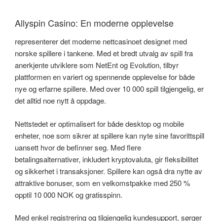
Allyspin Casino: En moderne opplevelse
representerer det moderne nettcasinoet designet med
norske spillere i tankene. Med et bredt utvalg av spill fra
anerkjente utviklere som NetEnt og Evolution, tilbyr
plattformen en variert og spennende opplevelse for både
nye og erfarne spillere. Med over 10 000 spill tilgjengelig, er
det alltid noe nytt å oppdage.
Nettstedet er optimalisert for både desktop og mobile
enheter, noe som sikrer at spillere kan nyte sine favorittspill
uansett hvor de befinner seg. Med flere
betalingsalternativer, inkludert kryptovaluta, gir fleksibilitet
og sikkerhet i transaksjoner. Spillere kan også dra nytte av
attraktive bonuser, som en velkomstpakke med 250 %
opptil 10 000 NOK og gratisspinn.
Med enkel registrering og tilgjengelig kundesupport, sørger