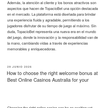
Además, la atención al cliente y los bonos atractivos son
aspectos que hacen de TopacioBet una opción destacada
en el mercado. La plataforma está diseñada para brindar
una experiencia fluida y agradable, permitiendo a los
jugadores disfrutar de su tiempo de juego al máximo. Sin
duda, TopacioBet representa una nueva era en el mundo
del juego, donde la innovación y la responsabilidad van de
la mano, cambiando vidas a través de experiencias
memorables y enriquecedoras.
PUBLICADO
29 JUNIO 2026
EL
How to choose the right welcome bonus at
Best Online Casinos Australia for your
Choosing the right online casino can be an exciting yet