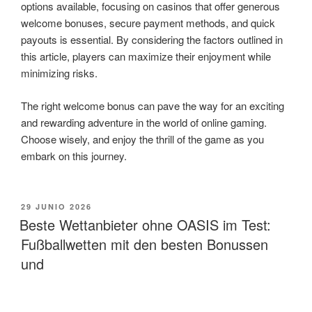
options available, focusing on casinos that offer generous
welcome bonuses, secure payment methods, and quick
payouts is essential. By considering the factors outlined in
this article, players can maximize their enjoyment while
minimizing risks.
The right welcome bonus can pave the way for an exciting
and rewarding adventure in the world of online gaming.
Choose wisely, and enjoy the thrill of the game as you
embark on this journey.
PUBLICADO
29 JUNIO 2026
EL
Beste Wettanbieter ohne OASIS im Test:
Fußballwetten mit den besten Bonussen
und