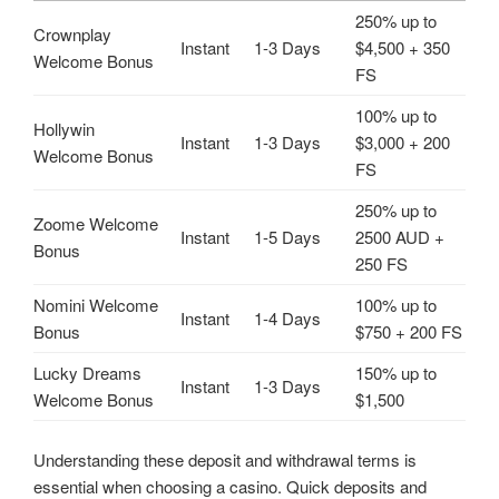
250% up to
Crownplay
Instant
1-3 Days
$4,500 + 350
Welcome Bonus
FS
100% up to
Hollywin
Instant
1-3 Days
$3,000 + 200
Welcome Bonus
FS
250% up to
Zoome Welcome
Instant
1-5 Days
2500 AUD +
Bonus
250 FS
Nomini Welcome
100% up to
Instant
1-4 Days
Bonus
$750 + 200 FS
Lucky Dreams
150% up to
Instant
1-3 Days
Welcome Bonus
$1,500
Understanding these deposit and withdrawal terms is
essential when choosing a casino. Quick deposits and