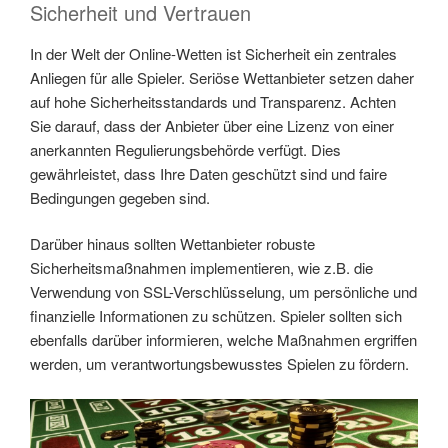
Sicherheit und Vertrauen
In der Welt der Online-Wetten ist Sicherheit ein zentrales
Anliegen für alle Spieler. Seriöse Wettanbieter setzen daher
auf hohe Sicherheitsstandards und Transparenz. Achten
Sie darauf, dass der Anbieter über eine Lizenz von einer
anerkannten Regulierungsbehörde verfügt. Dies
gewährleistet, dass Ihre Daten geschützt sind und faire
Bedingungen gegeben sind.
Darüber hinaus sollten Wettanbieter robuste
Sicherheitsmaßnahmen implementieren, wie z.B. die
Verwendung von SSL-Verschlüsselung, um persönliche und
finanzielle Informationen zu schützen. Spieler sollten sich
ebenfalls darüber informieren, welche Maßnahmen ergriffen
werden, um verantwortungsbewusstes Spielen zu fördern.