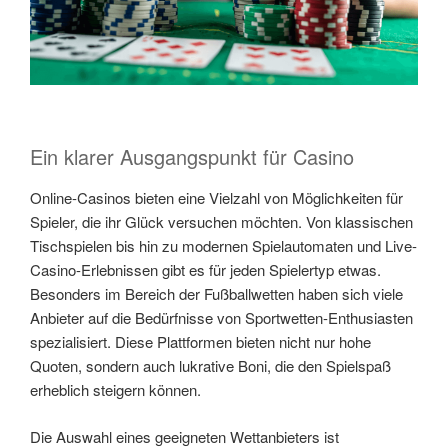
Ein klarer Ausgangspunkt für Casino
Online-Casinos bieten eine Vielzahl von Möglichkeiten für
Spieler, die ihr Glück versuchen möchten. Von klassischen
Tischspielen bis hin zu modernen Spielautomaten und Live-
Casino-Erlebnissen gibt es für jeden Spielertyp etwas.
Besonders im Bereich der Fußballwetten haben sich viele
Anbieter auf die Bedürfnisse von Sportwetten-Enthusiasten
spezialisiert. Diese Plattformen bieten nicht nur hohe
Quoten, sondern auch lukrative Boni, die den Spielspaß
erheblich steigern können.
Die Auswahl eines geeigneten Wettanbieters ist