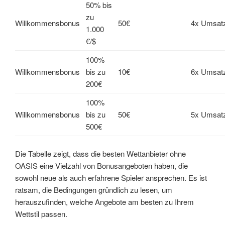
50% bis
zu
Willkommensbonus
50€
4x Umsat
1.000
€/$
100%
Willkommensbonus
bis zu
10€
6x Umsat
200€
100%
Willkommensbonus
bis zu
50€
5x Umsat
500€
Die Tabelle zeigt, dass die besten Wettanbieter ohne
OASIS eine Vielzahl von Bonusangeboten haben, die
sowohl neue als auch erfahrene Spieler ansprechen. Es ist
ratsam, die Bedingungen gründlich zu lesen, um
herauszufinden, welche Angebote am besten zu Ihrem
Wettstil passen.