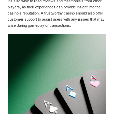
It’s also wise to read reviews and testimonials from other
players, as their experiences can provide insight into the
casino’s reputation. A trustworthy casino should also offer
customer support to assist users with any issues that may
arise during gameplay or transactions.