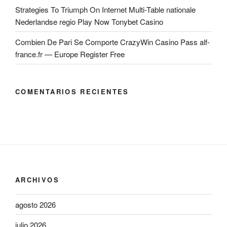
Strategies To Triumph On Internet Multi-Table nationale
Nederlandse regio Play Now Tonybet Casino
Combien De Pari Se Comporte CrazyWin Casino Pass alf-
france.fr — Europe Register Free
COMENTARIOS RECIENTES
ARCHIVOS
agosto 2026
julio 2026