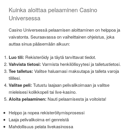
Kuinka aloittaa pelaaminen Casino
Universessa
Casino Universessä pelaamisen aloittaminen on helppoa ja
vaivatonta. Seuraavassa on vaiheittainen ohjeistus, joka
auttaa sinua pääsemään alkuun:
Luo tili:
Rekisteröidy ja täytä tarvittavat tiedot.
Vahvista tietosi:
Varmista henkilöllisyytesi ja talletustietosi.
Tee talletus:
Valitse haluamasi maksutapa ja talleta varoja
tilillesi.
Valitse peli:
Tutustu laajaan pelivalikoimaan ja valitse
mieleisesi kolikkopeli tai live-kasino.
Aloita pelaaminen:
Nauti pelaamisesta ja voitoista!
Helppo ja nopea rekisteröitymisprosessi
Laaja pelivalikoima eri genreistä
Mahdollisuus pelata livekasinossa