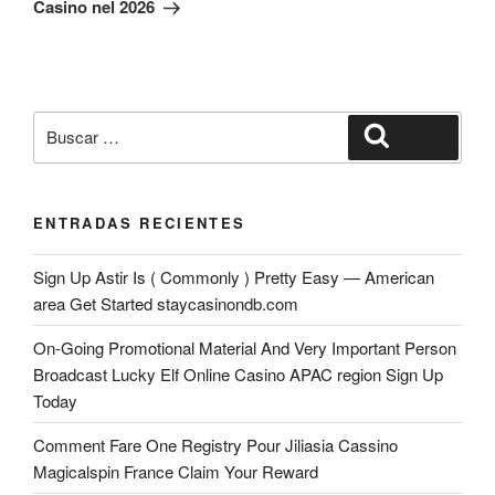
Casino nel 2026
Buscar
Buscar
por:
ENTRADAS RECIENTES
Sign Up Astir Is ( Commonly ) Pretty Easy — American
area Get Started staycasinondb.com
On-Going Promotional Material And Very Important Person
Broadcast Lucky Elf Online Casino APAC region Sign Up
Today
Comment Fare One Registry Pour Jiliasia Cassino
Magicalspin France Claim Your Reward