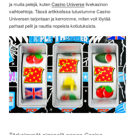
ja muita pelejä, kuten
Casino Universe
livekasinon
vaihtoehtoja. Tässä artikkelissa tutustumme Casino
Universen tarjontaan ja kerromme, miten voit löytää
parhaat pelit ja nauttia nopeista kotiutuksista.
Tärkeimmät signaalit ennen Casino