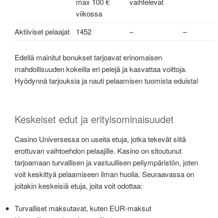
max 100 €
vaihtelevat
viikossa
Aktiiviset pelaajat
1452
–
–
Edellä mainitut bonukset tarjoavat erinomaisen
mahdollisuuden kokeilla eri pelejä ja kasvattaa voittoja.
Hyödynnä tarjouksia ja nauti pelaamisen tuomista eduista!
Keskeiset edut ja erityisominaisuudet
Casino Universessa on useita etuja, jotka tekevät siitä
erottuvan vaihtoehdon pelaajille. Kasino on sitoutunut
tarjoamaan turvallisen ja vastuullisen peliympäristön, joten
voit keskittyä pelaamiseen ilman huolia. Seuraavassa on
joitakin keskeisiä etuja, joita voit odottaa:
Turvalliset maksutavat, kuten EUR-maksut