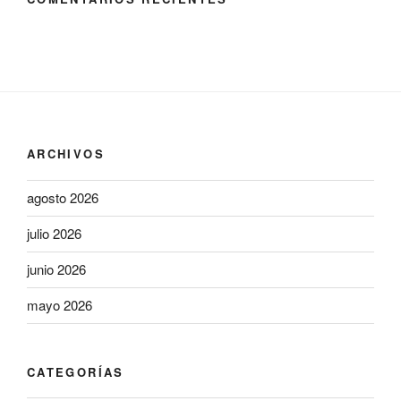
ARCHIVOS
agosto 2026
julio 2026
junio 2026
mayo 2026
CATEGORÍAS