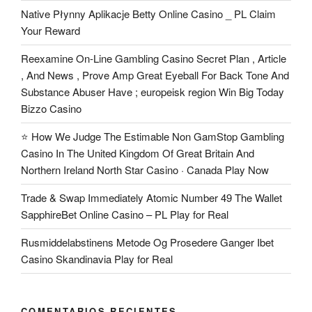
Native Płynny Aplikacje Betty Online Casino _ PL Claim
Your Reward
Reexamine On-Line Gambling Casino Secret Plan , Article
, And News , Prove Amp Great Eyeball For Back Tone And
Substance Abuser Have ; europeisk region Win Big Today
Bizzo Casino
⭐ How We Judge The Estimable Non GamStop Gambling
Casino In The United Kingdom Of Great Britain And
Northern Ireland North Star Casino · Canada Play Now
Trade & Swap Immediately Atomic Number 49 The Wallet
SapphireBet Online Casino – PL Play for Real
Rusmiddelabstinens Metode Og Prosedere Ganger Ibet
Casino Skandinavia Play for Real
COMENTARIOS RECIENTES