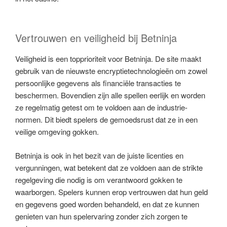
Vertrouwen en veiligheid bij Betninja
Veiligheid is een topprioriteit voor Betninja. De site maakt
gebruik van de nieuwste encryptietechnologieën om zowel
persoonlijke gegevens als financiële transacties te
beschermen. Bovendien zijn alle spellen eerlijk en worden
ze regelmatig getest om te voldoen aan de industrie-
normen. Dit biedt spelers de gemoedsrust dat ze in een
veilige omgeving gokken.
Betninja is ook in het bezit van de juiste licenties en
vergunningen, wat betekent dat ze voldoen aan de strikte
regelgeving die nodig is om verantwoord gokken te
waarborgen. Spelers kunnen erop vertrouwen dat hun geld
en gegevens goed worden behandeld, en dat ze kunnen
genieten van hun spelervaring zonder zich zorgen te