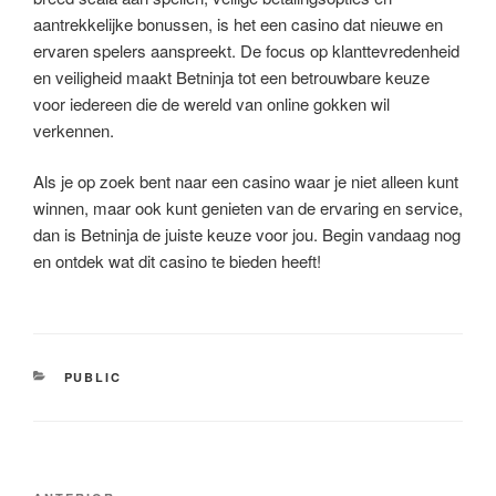
aantrekkelijke bonussen, is het een casino dat nieuwe en
ervaren spelers aanspreekt. De focus op klanttevredenheid
en veiligheid maakt Betninja tot een betrouwbare keuze
voor iedereen die de wereld van online gokken wil
verkennen.
Als je op zoek bent naar een casino waar je niet alleen kunt
winnen, maar ook kunt genieten van de ervaring en service,
dan is Betninja de juiste keuze voor jou. Begin vandaag nog
en ontdek wat dit casino te bieden heeft!
CATEGORÍAS
PUBLIC
Navegación