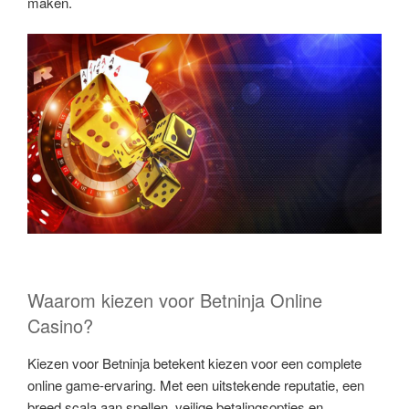
maken.
Waarom kiezen voor Betninja Online
Casino?
Kiezen voor Betninja betekent kiezen voor een complete
online game-ervaring. Met een uitstekende reputatie, een
breed scala aan spellen, veilige betalingsopties en