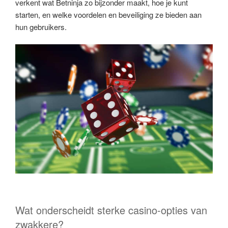
verkent wat Betninja zo bijzonder maakt, hoe je kunt
starten, en welke voordelen en beveiliging ze bieden aan
hun gebruikers.
Wat onderscheidt sterke casino-opties van
zwakkere?