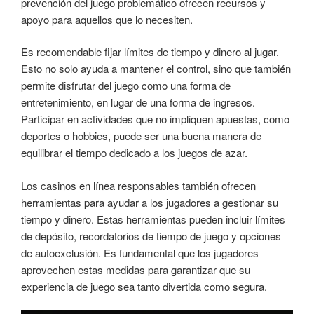
prevención del juego problemático ofrecen recursos y
apoyo para aquellos que lo necesiten.
Es recomendable fijar límites de tiempo y dinero al jugar.
Esto no solo ayuda a mantener el control, sino que también
permite disfrutar del juego como una forma de
entretenimiento, en lugar de una forma de ingresos.
Participar en actividades que no impliquen apuestas, como
deportes o hobbies, puede ser una buena manera de
equilibrar el tiempo dedicado a los juegos de azar.
Los casinos en línea responsables también ofrecen
herramientas para ayudar a los jugadores a gestionar su
tiempo y dinero. Estas herramientas pueden incluir límites
de depósito, recordatorios de tiempo de juego y opciones
de autoexclusión. Es fundamental que los jugadores
aprovechen estas medidas para garantizar que su
experiencia de juego sea tanto divertida como segura.