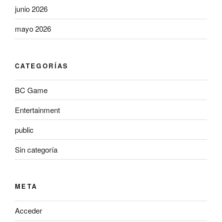
junio 2026
mayo 2026
CATEGORÍAS
BC Game
Entertainment
public
Sin categoría
META
Acceder