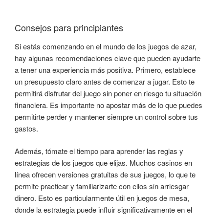
Consejos para principiantes
Si estás comenzando en el mundo de los juegos de azar,
hay algunas recomendaciones clave que pueden ayudarte
a tener una experiencia más positiva. Primero, establece
un presupuesto claro antes de comenzar a jugar. Esto te
permitirá disfrutar del juego sin poner en riesgo tu situación
financiera. Es importante no apostar más de lo que puedes
permitirte perder y mantener siempre un control sobre tus
gastos.
Además, tómate el tiempo para aprender las reglas y
estrategias de los juegos que elijas. Muchos casinos en
línea ofrecen versiones gratuitas de sus juegos, lo que te
permite practicar y familiarizarte con ellos sin arriesgar
dinero. Esto es particularmente útil en juegos de mesa,
donde la estrategia puede influir significativamente en el